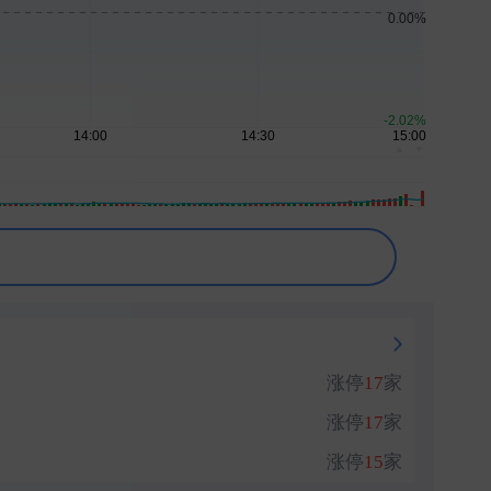
刚刚
刚刚
刚刚
刚刚
▲
▼
刚刚
涨停
17
家
涨停
17
家
涨停
15
家