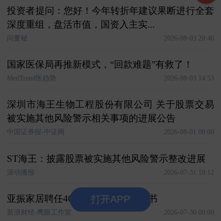
投资者提问：您好！今年转折年建议果断进行全套
深度重组，盘活市值，国资入主实...
问董秘
2026-08-03 20:46
国家医保局再推新模式，“回款难题”有救了！
MedTrend医趋势
2026-08-03 14:53
深圳市海王生物工程股份有限公司 关于股票交易
被实施其他风险警示相关事项的进展公告
中国证券报-中证网
2026-08-01 00:00
ST海王：披露股票被实施其他风险警示整改进展
滚动播报
2026-07-31 18:12
亚振家居聘任40岁田野为董事会秘书
打开APP
新浪财经-鹰眼工作室
2026-07-30 00:00