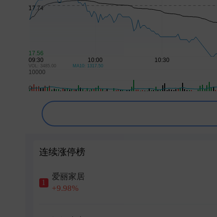
VOL: 3485.00
MA10: 1317.50
连续涨停榜
爱丽家居
1
+9.98%