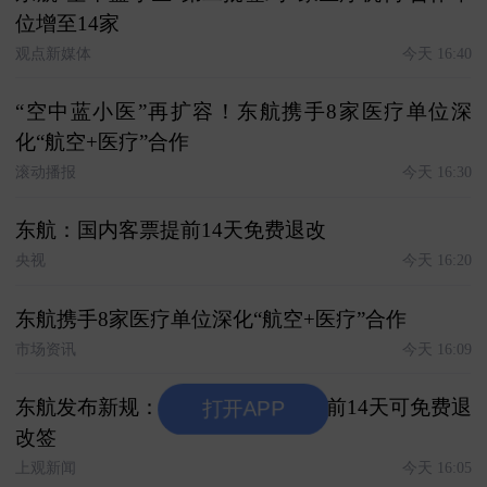
位增至14家
观点新媒体
今天 16:40
“空中蓝小医”再扩容！东航携手8家医疗单位深
化“航空+医疗”合作
滚动播报
今天 16:30
东航：国内客票提前14天免费退改
央视
今天 16:20
东航携手8家医疗单位深化“航空+医疗”合作
市场资讯
今天 16:09
东航发布新规：绝大多数散客票提前14天可免费退
打开APP
改签
上观新闻
今天 16:05