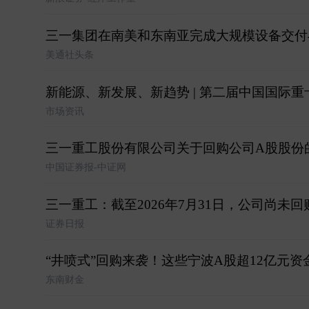
三一集团在南美和东南亚完成大规模设备交付
美通社头条
新能源、新发展、新趋势 | 第二届中国国际
市场资讯
三一重工股份有限公司关于回购公司A股股份
中国证券报-中证网
三一重工：截至2026年7月31日，公司尚未
证券日报
“井喷式”回购来袭！这些宁波A股超12亿元资
东南财金