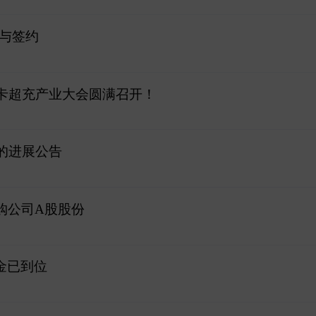
与签约
重卡超充产业大会圆满召开！
的进展公告
回购公司A股股份
金已到位