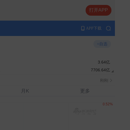
打开APP
APP下载
+自选
量
3.64亿
刚刚
额
7706.64亿
刚刚
月K
更多
刚刚
刚刚
刚刚
刚刚