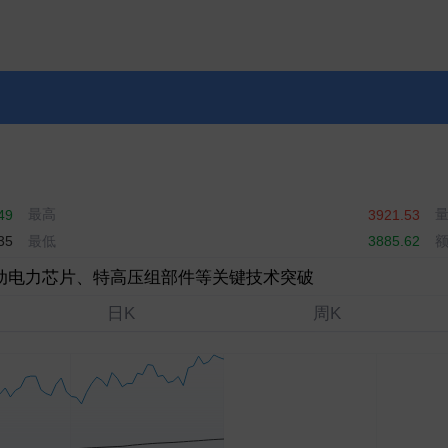
最高
49
3921.53
最低
35
3885.62
动电力芯片、特高压组部件等关键技术突破
日K
周K
9.5％
口延续增长态势
销售