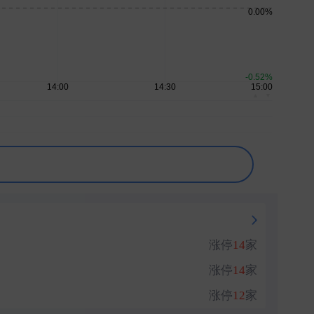
刚刚
刚刚
刚刚
▲
▼
涨停
14
家
涨停
14
家
涨停
12
家