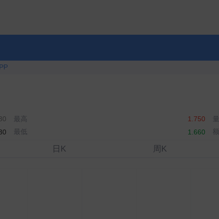
PP
最高
30
1.750
最低
30
1.660
日K
周K