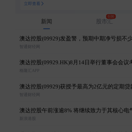
立即查看
0.00
新闻
股市汇
澳达控股(09929)发盈警，预期中期净亏损不少
智通财经网
澳达控股(09929.HK)8月14日举行董事会
格隆汇APP
澳达控股(09929)获授予最高为2亿元的定期
智通财经网
澳达控股午前涨逾8% 将继续致力于其核心电
新浪港股